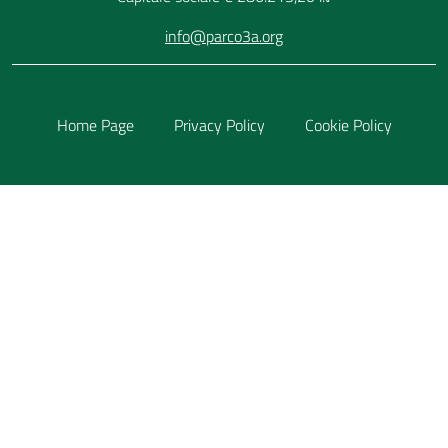
info@parco3a.org
Home Page
Privacy Policy
Cookie Policy