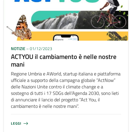
NOTIZIE
– 01/12/2023
ACTYOU il cambiamento è nelle nostre
mani
Regione Umbria e AWorld, startup italiana e piattaforma
ufficiale a supporto della campagna globale “ActNow”
delle Nazioni Unite contro il climate change e a
sostegno di tutti i 17 SDGs dell’Agenda 2030, sono lieti
di annunciare il lancio del progetto “Act You, il
cambiamento è nelle nostre mani“.
LEGGI