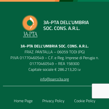
3A-PTA DELL’UMBRIA
SOC. CONS. A.R.L.
3A-PTA DELL’UMBRIA SOC. CONS. A.R.L.
FRAZ. PANTALLA – 06059 TODI (PG)
P.IVA 01770460549 – C.F. e Reg. Imprese di Perugia n.
01770460549 – REA 158300
Capitale sociale € 286.213,20 i.v
info@parco3a.org
Home Page
Privacy Policy
Cookie Policy