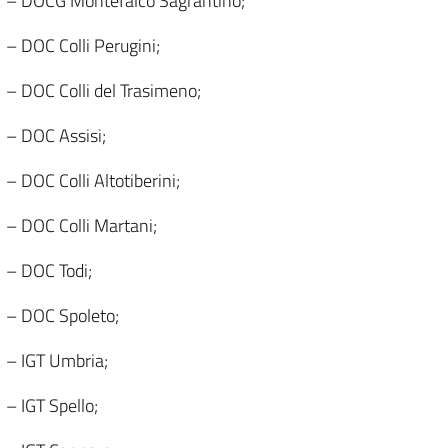
– DOCG Montefalco Sagrantino;
– DOC Colli Perugini;
– DOC Colli del Trasimeno;
– DOC Assisi;
– DOC Colli Altotiberini;
– DOC Colli Martani;
– DOC Todi;
– DOC Spoleto;
– IGT Umbria;
– IGT Spello;