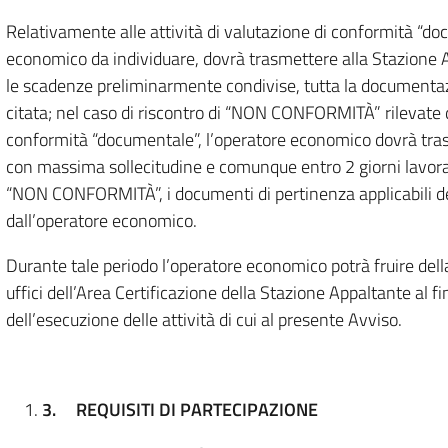
Relativamente alle attività di valutazione di conformità “do
economico da individuare, dovrà trasmettere alla Stazione Ap
le scadenze preliminarmente condivise, tutta la documentazio
citata; nel caso di riscontro di “NON CONFORMITÀ” rilevate 
conformità “documentale”, l’operatore economico dovrà tras
con massima sollecitudine e comunque entro 2 giorni lavorati
“NON CONFORMITÀ”, i documenti di pertinenza applicabili d
dall’operatore economico.
Durante tale periodo l’operatore economico potrà fruire del
uffici dell’Area Certificazione della Stazione Appaltante al
dell’esecuzione delle attività di cui al presente Avviso.
3.
REQUISITI DI PARTECIPAZIONE