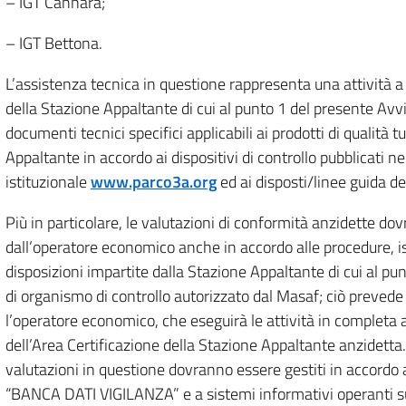
– IGT Cannara;
– IGT Bettona.
L’assistenza tecnica in questione rappresenta una attività a
della Stazione Appaltante di cui al punto 1 del presente Avvi
documenti tecnici specifici applicabili ai prodotti di qualità t
Appaltante in accordo ai dispositivi di controllo pubblicati nel
istituzionale
www.parco3a.org
ed ai disposti/linee guida de
Più in particolare, le valutazioni di conformità anzidette d
dall’operatore economico anche in accordo alle procedure, is
disposizioni impartite dalla Stazione Appaltante di cui al pun
di organismo di controllo autorizzato dal Masaf; ciò prevede
l’operatore economico, che eseguirà le attività in completa 
dell’Area Certificazione della Stazione Appaltante anzidetta. 
valutazioni in questione dovranno essere gestiti in accordo al
“BANCA DATI VIGILANZA” e a sistemi informativi operanti