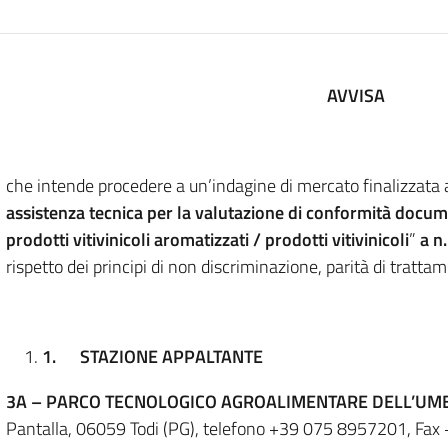
AVVISA
che intende procedere a un’indagine di mercato finalizzata 
assistenza tecnica per la valutazione di conformità docu
prodotti vitivinicoli aromatizzati / prodotti vitivinicoli
”
a n.
rispetto dei principi di non discriminazione, parità di tratt
1.
STAZIONE APPALTANTE
3A – PARCO TECNOLOGICO AGROALIMENTARE DELL’UM
Pantalla, 06059 Todi (PG), telefono +39 075 8957201, Fax