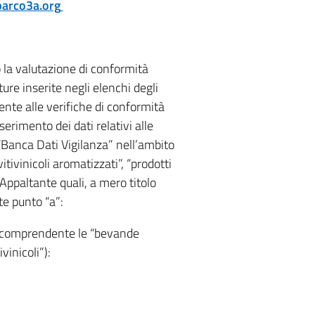
arco3a.org
o la valutazione di conformità
ture inserite negli elenchi degli
ente alle verifiche di conformità
nserimento dei dati relativi alle
 “Banca Dati Vigilanza” nell’ambito
itivinicoli aromatizzati”, “prodotti
 Appaltante quali, a mero titolo
te punto “a”:
 (comprendente le “bevande
ivinicoli”):