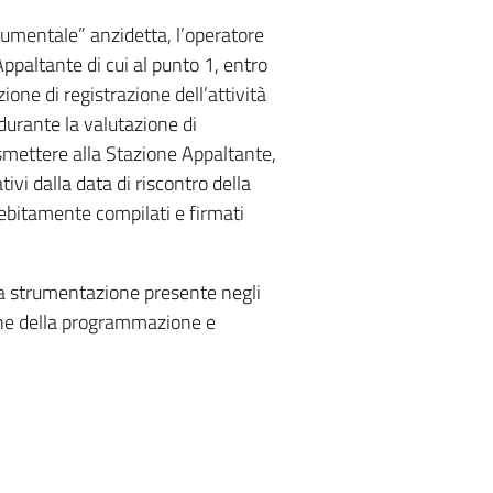
cumentale” anzidetta, l’operatore
paltante di cui al punto 1, entro
ne di registrazione dell’attività
durante la valutazione di
mettere alla Stazione Appaltante,
vi dalla data di riscontro della
ebitamente compilati e firmati
la strumentazione presente negli
 fine della programmazione e