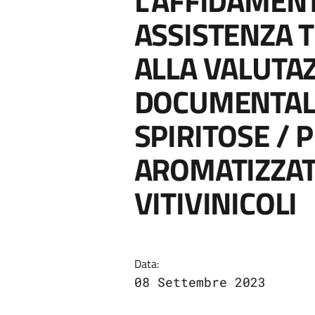
L’AFFIDAMENT
ASSISTENZA T
ALLA VALUTA
DOCUMENTAL
SPIRITOSE / 
AROMATIZZAT
VITIVINICOLI
Data:
08 Settembre 2023