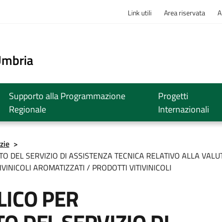
Link utili
Area riservata
A
o
Umbria
Supporto alla Programmazione
Progetti
Regionale
Internazionali
zie
>
TO DEL SERVIZIO DI ASSISTENZA TECNICA RELATIVO ALLA VA
VINICOLI AROMATIZZATI / PRODOTTI VITIVINICOLI
LICO PER