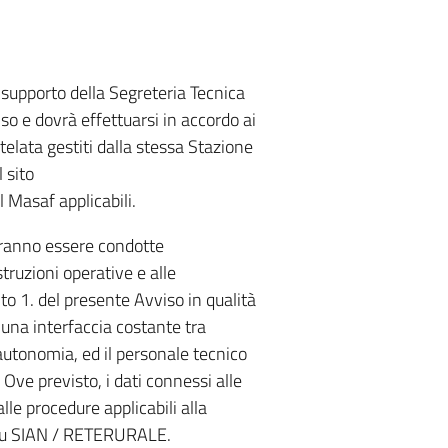
 supporto della Segreteria Tecnica
so e dovrà effettuarsi in accordo ai
utelata gestiti dalla stessa Stazione
 sito
l Masaf applicabili.
ovranno essere condotte
truzioni operative e alle
to 1. del presente Avviso in qualità
 una interfaccia costante tra
autonomia, ed il personale tecnico
Ove previsto, i dati connessi alle
le procedure applicabili alla
 su SIAN / RETERURALE.