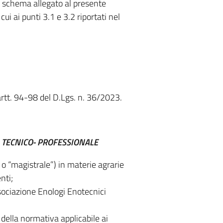
 schema allegato al presente
cui ai punti 3.1 e 3.2 riportati nel
 artt. 94-98 del D.Lgs. n. 36/2023.
TÀ TECNICO- PROFESSIONALE
o “magistrale”) in materie agrarie
nti;
ssociazione Enologi Enotecnici
e della normativa applicabile ai