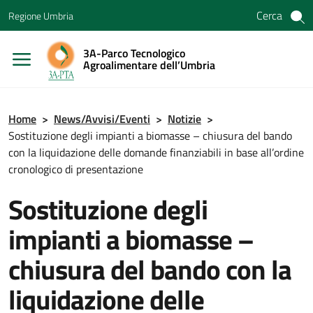
Vai ai contenuti
Cerca
Regione Umbria
Vai al menu di navigazione
Vai al footer
3A-Parco Tecnologico
Agroalimentare dell’Umbria
Home
>
News/Avvisi/Eventi
>
Notizie
>
Sostituzione degli impianti a biomasse – chiusura del bando
con la liquidazione delle domande finanziabili in base all’ordine
cronologico di presentazione
Sostituzione degli
impianti a biomasse –
chiusura del bando con la
liquidazione delle