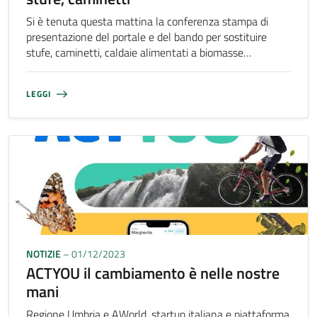
Si è tenuta questa mattina la conferenza stampa di
presentazione del portale e del bando per sostituire
stufe, caminetti, caldaie alimentati a biomasse…
LEGGI
NOTIZIE
– 01/12/2023
ACTYOU il cambiamento è nelle nostre
mani
Regione Umbria e AWorld, startup italiana e piattaforma