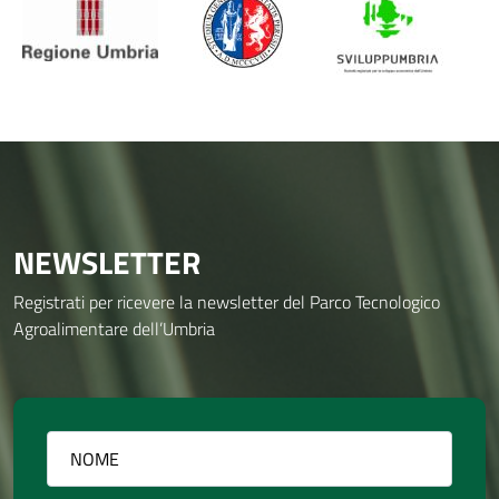
NEWSLETTER
Registrati per ricevere la newsletter del Parco Tecnologico
Agroalimentare dell’Umbria