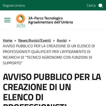
Vai ai contenuti
Cerca
Regione Umbria
Vai al menu di navigazione
Vai al footer
3A-Parco Tecnologico
Agroalimentare dell’Umbria
Home
>
News/Avvisi/Eventi
>
Avvisi
>
AVVISO PUBBLICO PER LA CREAZIONE DI UN ELENCO DI
PROFESSIONISTI QUALIFICATI PER L’AFFIDAMENTO DI
INCARICHI DI “TECNICO AGRONOMO CON FUNZIONI DI
SUPPORTO”
AVVISO PUBBLICO PER LA
CREAZIONE DI UN
ELENCO DI