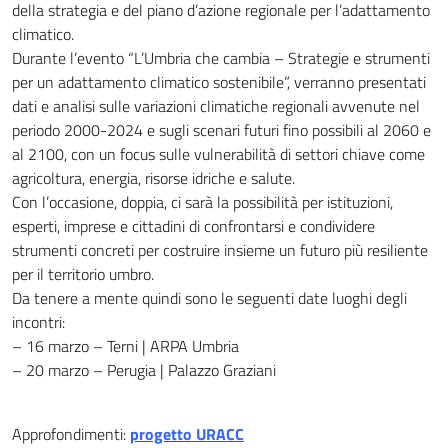
della strategia e del piano d’azione regionale per l’adattamento
climatico.
Durante l’evento “L’Umbria che cambia – Strategie e strumenti
per un adattamento climatico sostenibile”, verranno presentati
dati e analisi sulle variazioni climatiche regionali avvenute nel
periodo 2000-2024 e sugli scenari futuri fino possibili al 2060 e
al 2100, con un focus sulle vulnerabilità di settori chiave come
agricoltura, energia, risorse idriche e salute.
Con l’occasione, doppia, ci sarà la possibilità per istituzioni,
esperti, imprese e cittadini di confrontarsi e condividere
strumenti concreti per costruire insieme un futuro più resiliente
per il territorio umbro.
Da tenere a mente quindi sono le seguenti date luoghi degli
incontri:
– 16 marzo – Terni | ARPA Umbria
– 20 marzo – Perugia | Palazzo Graziani
Approfondimenti:
progetto URACC