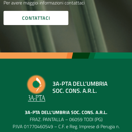
Per avere maggioi informazioni contattaci
CONTATTACI
3A-PTA DELL’UMBRIA
SOC. CONS. A.R.L.
3A-PTA DELL’UMBRIA SOC. CONS. A.R.L.
FRAZ. PANTALLA – 06059 TODI (PG)
P.IVA 01770460549 – C.F. e Reg. Imprese di Perugia n.