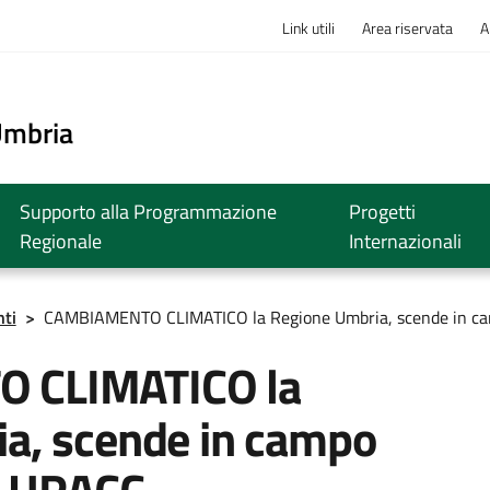
Link utili
Area riservata
A
o
Umbria
Supporto alla Programmazione
Progetti
Regionale
Internazionali
ti
>
CAMBIAMENTO CLIMATICO la Regione Umbria, scende in cam
 CLIMATICO la
a, scende in campo