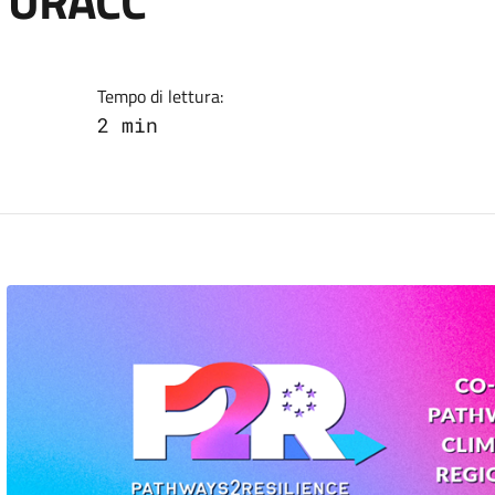
to URACC
Tempo di lettura:
2 min