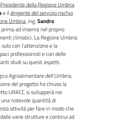
a
Presidente della Regione Umbria
a
e il
dirigente del servizio rischio
gione Umbria
, ing.
Sandro
 prima ad inserire nel proprio
menti climatici. La Regione Umbria
solo con l’attenzione e la
paci professionisti e con delle
ti studi su questi aspetti.
ico Agroalimentare dell’Umbria,
ione del progetto ha chiuso la
tto URACC si svilupperà nei
 una notevole quantità di
esta attività per fare in modo che
lle varie strutture e continui ad