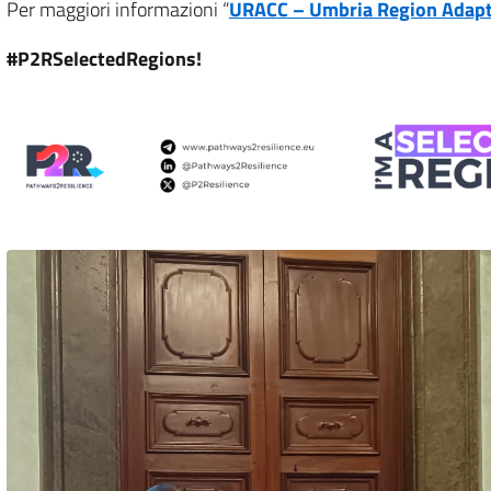
Per maggiori informazioni “
URACC – Umbria Region Adapt
#P2RSelectedRegions!