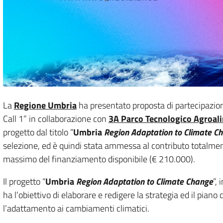
La
Regione Umbria
ha presentato proposta di partecipazio
Call 1” in collaborazione con
3A Parco Tecnologico Agroal
progetto dal titolo “
Umbria
Region Adaptation to Climate C
selezione, ed è quindi stata ammessa al contributo totalmen
massimo del finanziamento disponibile (€ 210.000).
Il progetto “
Umbria
Region Adaptation to Climate Change
”,
ha l’obiettivo di elaborare e redigere la strategia ed il pian
l’adattamento ai cambiamenti climatici.