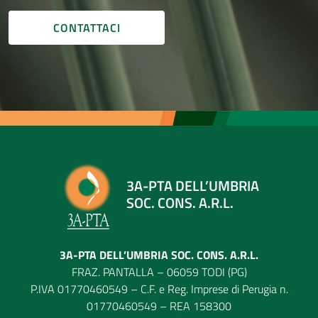
CONTATTACI
3A-PTA DELL’UMBRIA
SOC. CONS. A.R.L.
3A-PTA DELL’UMBRIA SOC. CONS. A.R.L.
FRAZ. PANTALLA – 06059 TODI (PG)
P.IVA 01770460549 – C.F. e Reg. Imprese di Perugia n.
01770460549 – REA 158300