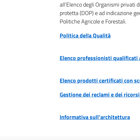
all’Elenco degli Organismi privati d
protetta (DOP) e ad indicazione geog
Politiche Agricole e Forestali.
Politica della Qualità
Elenco professionisti qualificati
Elenco prodotti certificati con sc
Gestione dei reclami e dei ricors
Informativa sull’architettura