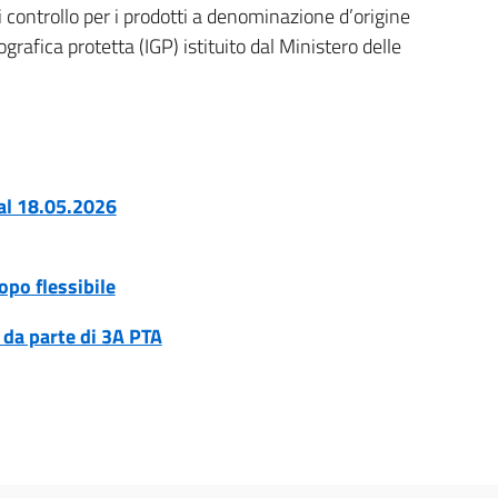
i controllo per i prodotti a denominazione d’origine
rafica protetta (IGP) istituito dal Ministero delle
 al 18.05.2026
opo flessibile
i da parte di 3A PTA