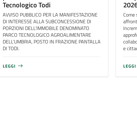
Tecnologico Todi
202
AVVISO PUBBLICO PER LA MANIFESTAZIONE
Come s
DI INTERESSE ALLA SUBCONCESSIONE DI
affron
PORZIONI DELL’IMMOBILE DENOMINATO
Increm
PARCO TECNOLOGICO AGROALIMENTARE
approf
DELL’UMBRIA, POSTO IN FRAZIONE PANTALLA
collabo
DI TODI.
e citta
LEGGI
LEGGI