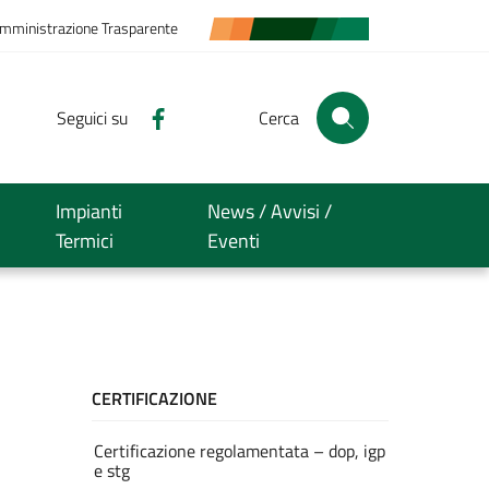
mministrazione Trasparente
Seguici su
Cerca
Impianti
News / Avvisi /
Termici
Eventi
CERTIFICAZIONE
Certificazione regolamentata – dop, igp
e stg