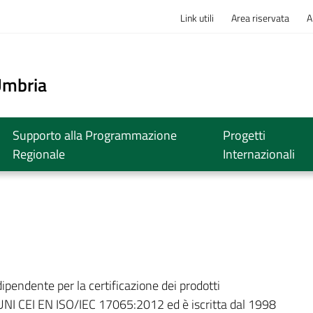
Link utili
Area riservata
A
o
Umbria
Supporto alla Programmazione
Progetti
Regionale
Internazionali
ipendente per la certificazione dei prodotti
NI CEI EN ISO/IEC 17065:2012 ed è iscritta dal 1998