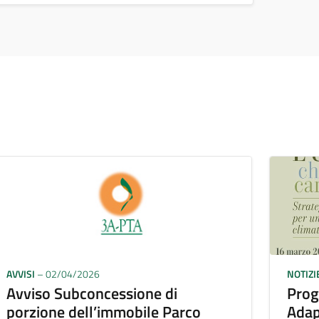
AVVISI
– 02/04/2026
NOTIZI
Avviso Subconcessione di
Prog
porzione dell’immobile Parco
Adap