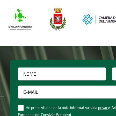
Ho preso visione della nota informativa sulla
privacy
(Ar
Europeo e del Consiglio Europeo)