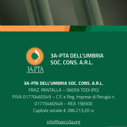
3A-PTA DELL’UMBRIA
SOC. CONS. A.R.L.
3A-PTA DELL’UMBRIA SOC. CONS. A.R.L.
FRAZ. PANTALLA – 06059 TODI (PG)
P.IVA 01770460549 – C.F. e Reg. Imprese di Perugia n.
01770460549 – REA 158300
Capitale sociale € 286.213,20 i.v
info@parco3a.org