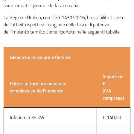
sono indicati il giorno e la fascia oraria.
La Regione Umbria, con DGR 1431/2016, ha stabilito il costo
dell’attività ispettiva in ragione delle fasce di potenza
dell’impianto termico come riportato nelle seguenti tabelle:
Generatori di calore a fiamma
Importo in
Poteza al focolare nominale
€
complessiva dell’impianto
(IVA
compresa)
Inferiore a 35 kW
€ 140,00