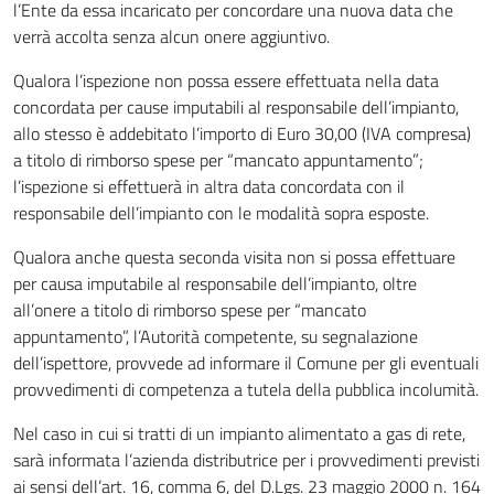
l’Ente da essa incaricato per concordare una nuova data che
verrà accolta senza alcun onere aggiuntivo.
Qualora l’ispezione non possa essere effettuata nella data
concordata per cause imputabili al responsabile dell’impianto,
allo stesso è addebitato l’importo di Euro 30,00 (IVA compresa)
a titolo di rimborso spese per “mancato appuntamento”;
l’ispezione si effettuerà in altra data concordata con il
responsabile dell’impianto con le modalità sopra esposte.
Qualora anche questa seconda visita non si possa effettuare
per causa imputabile al responsabile dell’impianto, oltre
all’onere a titolo di rimborso spese per “mancato
appuntamento”, l’Autorità competente, su segnalazione
dell’ispettore, provvede ad informare il Comune per gli eventuali
provvedimenti di competenza a tutela della pubblica incolumità.
Nel caso in cui si tratti di un impianto alimentato a gas di rete,
sarà informata l’azienda distributrice per i provvedimenti previsti
ai sensi dell’art. 16, comma 6, del D.Lgs. 23 maggio 2000 n. 164