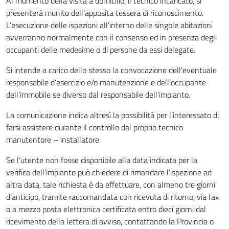
Al momento della visita a domicilio, il tecnico incaricato, si
presenterà munito dell’apposita tessera di riconoscimento.
L’esecuzione delle ispezioni all’interno delle singole abitazioni
avverranno normalmente con il consenso ed in presenza degli
occupanti delle medesime o di persone da essi delegate.
Si intende a carico dello stesso la convocazione dell’eventuale
responsabile d’esercizio e/o manutenzione e dell’occupante
dell’immobile se diverso dal responsabile dell’impianto.
La comunicazione indica altresì la possibilità per l’interessato di
farsi assistere durante il controllo dal proprio tecnico
manutentore – installatore.
Se l’utente non fosse disponibile alla data indicata per la
verifica dell’impianto può chiedere di rimandare l’ispezione ad
altra data, tale richiesta è da effettuare, con almeno tre giorni
d’anticipo, tramite raccomandata con ricevuta di ritorno, via fax
o a mezzo posta elettronica certificata entro dieci giorni dal
ricevimento della lettera di avviso, contattando la Provincia o