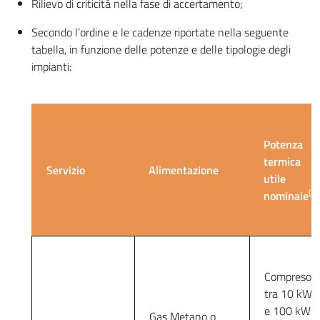
Rilievo di criticità nella fase di accertamento;
Secondo l’ordine e le cadenze riportate nella seguente
tabella, in funzione delle potenze e delle tipologie degli
impianti:
Potenza
termica
Servizio
Alimentazione
utile
(1)
nominale
Compreso
tra 10 kW
e 100 kW
Gas Metano o