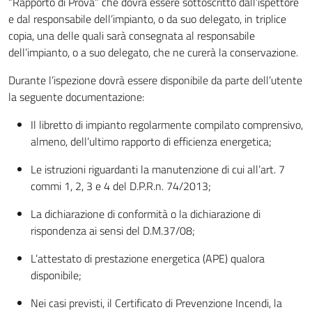
“Rapporto di Prova” che dovrà essere sottoscritto dall’ispettore
e dal responsabile dell’impianto, o da suo delegato, in triplice
copia, una delle quali sarà consegnata al responsabile
dell’impianto, o a suo delegato, che ne curerà la conservazione.
Durante l’ispezione dovrà essere disponibile da parte dell’utente
la seguente documentazione:
Il libretto di impianto regolarmente compilato comprensivo,
almeno, dell’ultimo rapporto di efficienza energetica;
Le istruzioni riguardanti la manutenzione di cui all’art. 7
commi 1, 2, 3 e 4 del D.P.R.n. 74/2013;
La dichiarazione di conformità o la dichiarazione di
rispondenza ai sensi del D.M.37/08;
L’attestato di prestazione energetica (APE) qualora
disponibile;
Nei casi previsti, il Certificato di Prevenzione Incendi, la