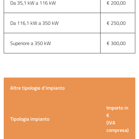
Da 35,1 kW a 116 kW
€ 200,00
Da 116,1 kW a 350 kW
€ 250,00
Superiore a 350 kW
€ 300,00
Altre tipologie d’impianto
Importo in
€
Tipologia impianto
(IVA
compresa)