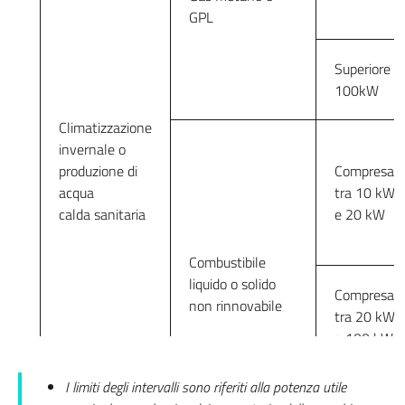
GPL
Superiore a
100kW
Climatizzazione
invernale o
produzione di
Compresa
acqua
tra 10 kW
calda sanitaria
e 20 kW
Combustibile
liquido o solido
Compresa
non rinnovabile
tra 20 kW
e 100 kW
I limiti degli intervalli sono riferiti alla potenza utile
Superiore a