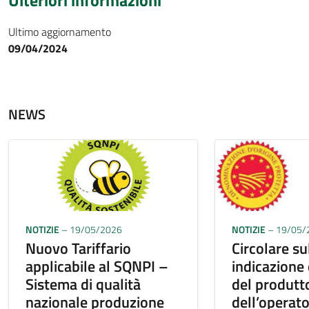
Ulteriori informazioni
Ultimo aggiornamento
09/04/2024
NEWS
NOTIZIE
– 19/05/2026
NOTIZIE
– 19/05/
Nuovo Tariffario
Circolare su
applicabile al SQNPI –
indicazione
Sistema di qualità
del produtt
nazionale produzione
dell’operat