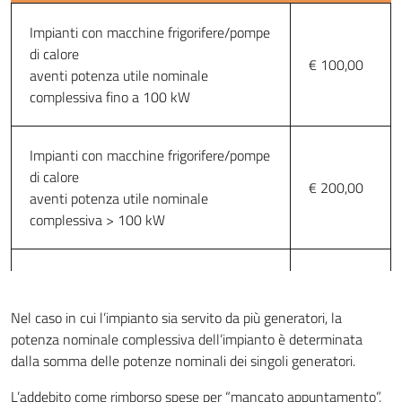
Impianti con macchine frigorifere/pompe
di calore
€ 100,00
aventi potenza utile nominale
complessiva fino a 100 kW
Impianti con macchine frigorifere/pompe
di calore
€ 200,00
aventi potenza utile nominale
complessiva > 100 kW
Impianti alimentati da teleriscaldamento
€ 100,00
(sottostazioni)
Nel caso in cui l’impianto sia servito da più generatori, la
potenza nominale complessiva dell’impianto è determinata
Impianti cogenerativi
€ 300,00
dalla somma delle potenze nominali dei singoli generatori.
L’addebito come rimborso spese per “mancato appuntamento”,