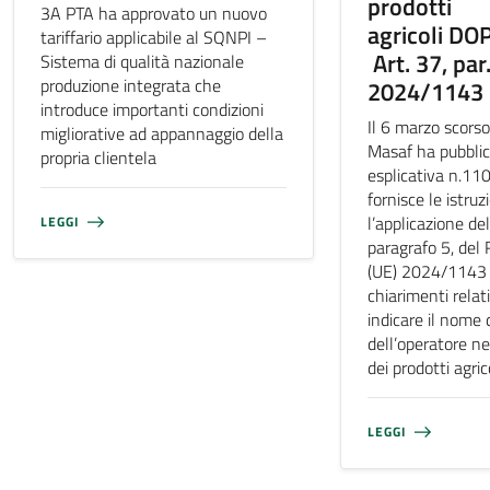
prodotti
3A PTA ha approvato un nuovo
agricoli DO
tariffario applicabile al SQNPI –
Art. 37, par.
Sistema di qualità nazionale
produzione integrata che
2024/1143
introduce importanti condizioni
Il 6 marzo scorso
migliorative ad appannaggio della
Masaf ha pubblica
propria clientela
esplicativa n.11
fornisce le istruz
l’applicazione del
LEGGI
paragrafo 5, de
(UE) 2024/1143 e
chiarimenti relati
indicare il nome 
dell’operatore ne
dei prodotti agri
LEGGI