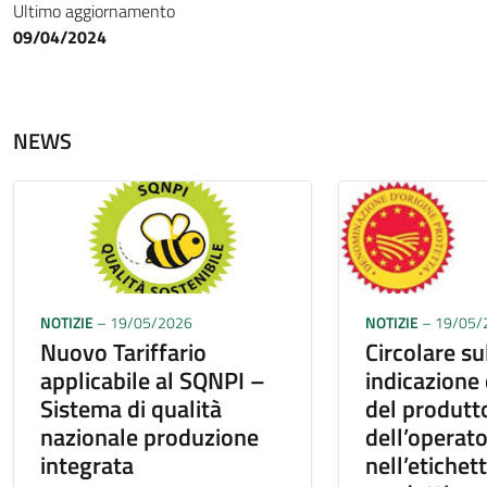
Ultimo aggiornamento
09/04/2024
NEWS
NOTIZIE
– 19/05/2026
NOTIZIE
– 19/05/
Nuovo Tariffario
Circolare su
applicabile al SQNPI –
indicazione
Sistema di qualità
del produtt
nazionale produzione
dell’operat
integrata
nell’etichet