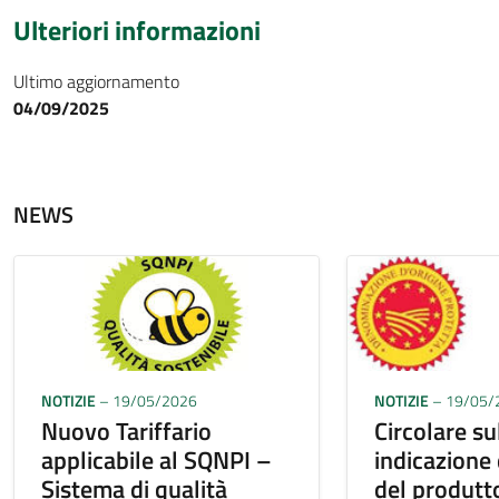
Ulteriori informazioni
Ultimo aggiornamento
04/09/2025
NEWS
NOTIZIE
– 19/05/2026
NOTIZIE
– 19/05/
Nuovo Tariffario
Circolare su
applicabile al SQNPI –
indicazione
Sistema di qualità
del produtt