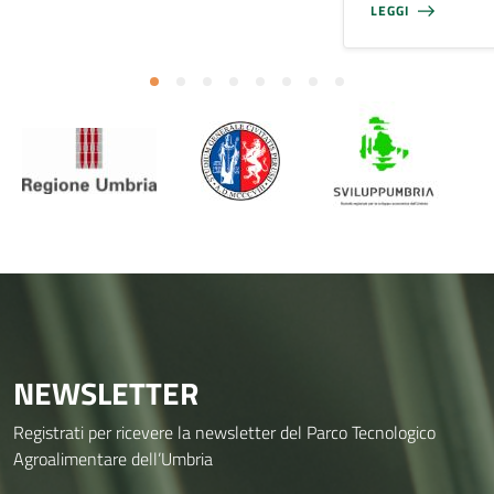
LEGGI
NEWSLETTER
Registrati per ricevere la newsletter del Parco Tecnologico
Agroalimentare dell’Umbria