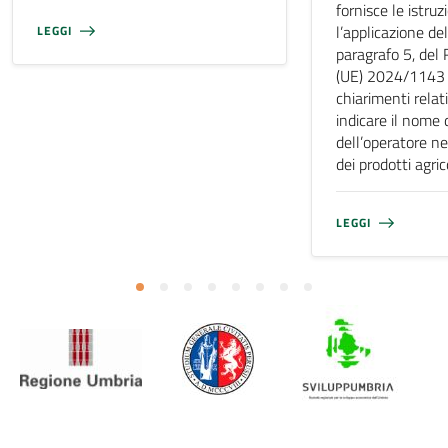
fornisce le istruz
l’applicazione del
LEGGI
paragrafo 5, de
(UE) 2024/1143 e
chiarimenti relati
indicare il nome 
dell’operatore ne
dei prodotti agri
LEGGI