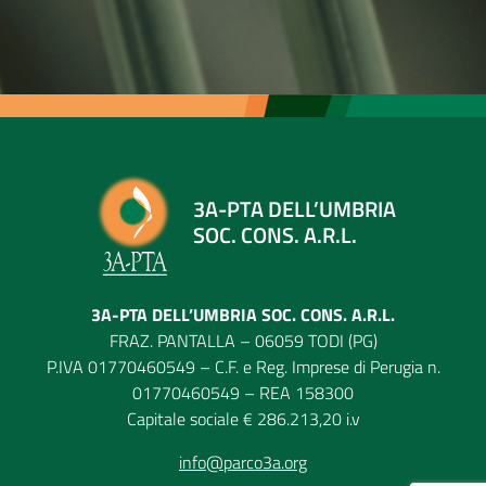
3A-PTA DELL’UMBRIA
SOC. CONS. A.R.L.
3A-PTA DELL’UMBRIA SOC. CONS. A.R.L.
FRAZ. PANTALLA – 06059 TODI (PG)
P.IVA 01770460549 – C.F. e Reg. Imprese di Perugia n.
01770460549 – REA 158300
Capitale sociale € 286.213,20 i.v
info@parco3a.org