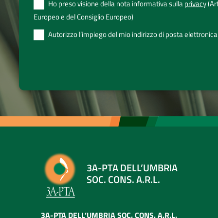
Ho preso visione della nota informativa sulla
privacy
(Ar
Europeo e del Consiglio Europeo)
Autorizzo l’impiego del mio indirizzo di posta elettronica
3A-PTA DELL’UMBRIA
SOC. CONS. A.R.L.
3A-PTA DELL’UMBRIA SOC. CONS. A.R.L.