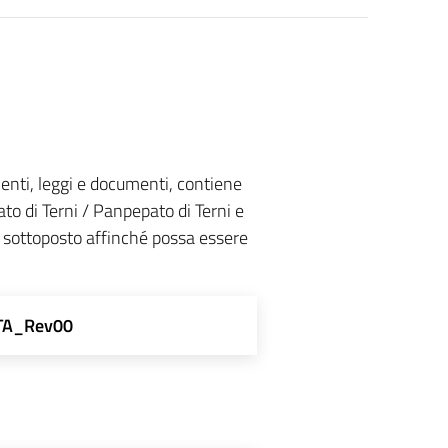
menti, leggi e documenti, contiene
to di Terni / Panpepato di Terni e
re sottoposto affinché possa essere
TA_Rev00