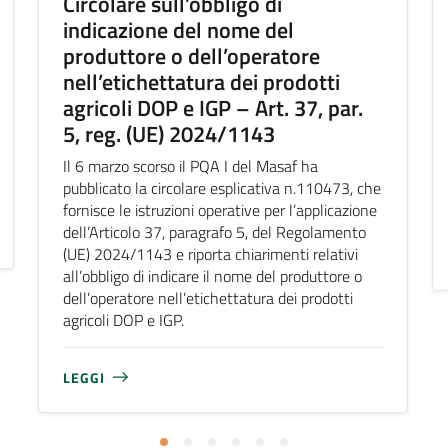
Circolare sull’obbligo di
indicazione del nome del
produttore o dell’operatore
nell’etichettatura dei prodotti
agricoli DOP e IGP – Art. 37, par.
5, reg. (UE) 2024/1143
Il 6 marzo scorso il PQA I del Masaf ha
pubblicato la circolare esplicativa n.110473, che
fornisce le istruzioni operative per l’applicazione
dell’Articolo 37, paragrafo 5, del Regolamento
(UE) 2024/1143 e riporta chiarimenti relativi
all’obbligo di indicare il nome del produttore o
dell’operatore nell’etichettatura dei prodotti
agricoli DOP e IGP.
LEGGI