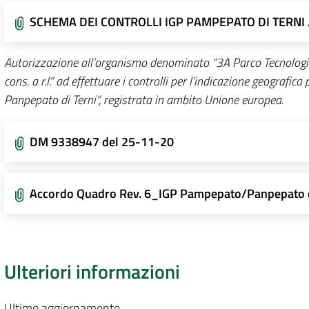
SCHEMA DEI CONTROLLI IGP PAMPEPATO DI TERNI 
Autorizzazione all’organismo denominato “3A Parco Tecnologi
cons. a r.l.” ad effettuare i controlli per l’indicazione geografi
Panpepato di Terni”, registrata in ambito Unione europea.
DM 9338947 del 25-11-20
Accordo Quadro Rev. 6_IGP Pampepato/Panpepato d
Ulteriori informazioni
Ultimo aggiornamento