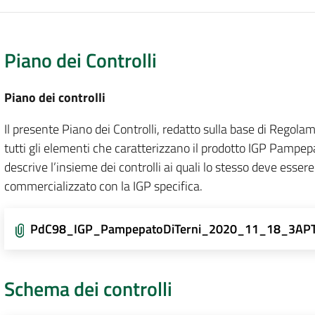
Piano dei Controlli
Piano dei controlli
Il presente Piano dei Controlli, redatto sulla base di Regola
tutti gli elementi che caratterizzano il prodotto IGP Pampepa
descrive l’insieme dei controlli ai quali lo stesso deve esse
commercializzato con la IGP specifica.
PdC98_IGP_PampepatoDiTerni_2020_11_18_3AP
Schema dei controlli