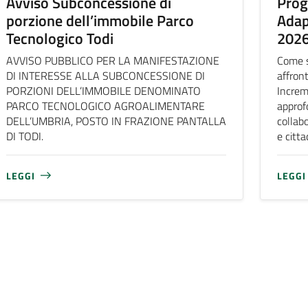
Avviso Subconcessione di
Prog
porzione dell’immobile Parco
Adap
Tecnologico Todi
202
AVVISO PUBBLICO PER LA MANIFESTAZIONE
Come s
DI INTERESSE ALLA SUBCONCESSIONE DI
affron
PORZIONI DELL’IMMOBILE DENOMINATO
Increm
PARCO TECNOLOGICO AGROALIMENTARE
approf
DELL’UMBRIA, POSTO IN FRAZIONE PANTALLA
collabo
DI TODI.
e citta
LEGGI
LEGGI