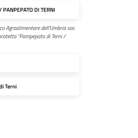
/ PANPEPATO DI TERNI
co Agroalimentare dell’Umbria soc.
ca protetta “Pampepato di Terni /
i Terni