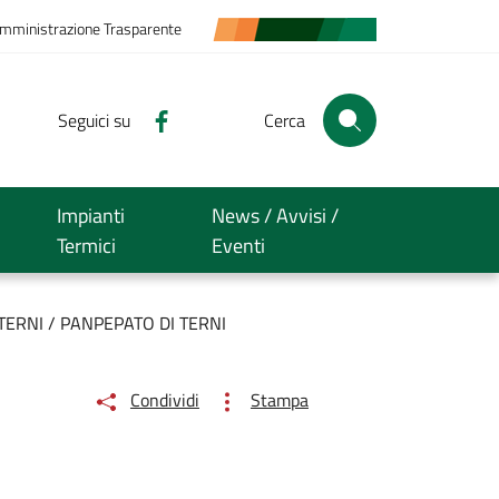
mministrazione Trasparente
Seguici su
Cerca
Impianti
News / Avvisi /
Termici
Eventi
TERNI / PANPEPATO DI TERNI
Condividi
Stampa