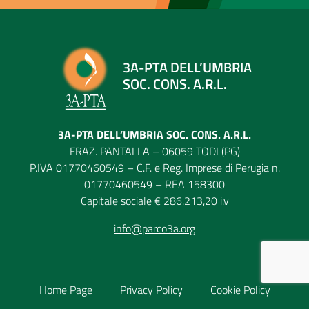
3A-PTA DELL’UMBRIA
SOC. CONS. A.R.L.
3A-PTA DELL’UMBRIA SOC. CONS. A.R.L.
FRAZ. PANTALLA – 06059 TODI (PG)
P.IVA 01770460549 – C.F. e Reg. Imprese di Perugia n.
01770460549 – REA 158300
Capitale sociale € 286.213,20 i.v
info@parco3a.org
Home Page
Privacy Policy
Cookie Policy