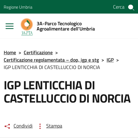
Vai ai contenuti
Cerca
Regione Umbria
Vai al menu di navigazione
Vai al footer
3A-Parco Tecnologico
Agroalimentare dell’Umbria
Home
>
Certificazione
>
Certificazione regolamentata – dop, igp e stg
>
IGP
>
IGP LENTICCHIA DI CASTELLUCCIO DI NORCIA
IGP LENTICCHIA DI
CASTELLUCCIO DI NORCIA
Condividi
Stampa