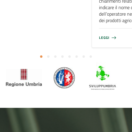
chiarimenti relati
indicare il nome 
dell’operatore ne
dei prodotti agri
LEGGI