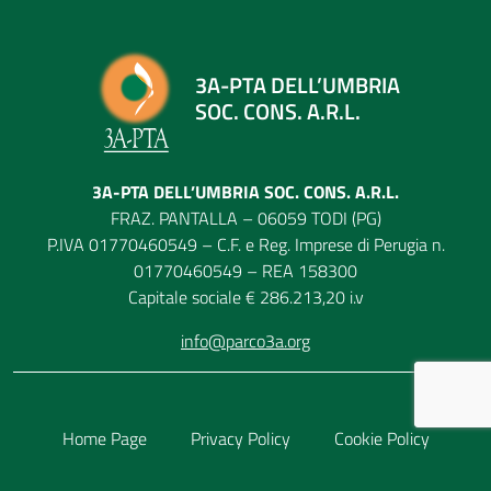
3A-PTA DELL’UMBRIA
SOC. CONS. A.R.L.
3A-PTA DELL’UMBRIA SOC. CONS. A.R.L.
FRAZ. PANTALLA – 06059 TODI (PG)
P.IVA 01770460549 – C.F. e Reg. Imprese di Perugia n.
01770460549 – REA 158300
Capitale sociale € 286.213,20 i.v
info@parco3a.org
Home Page
Privacy Policy
Cookie Policy