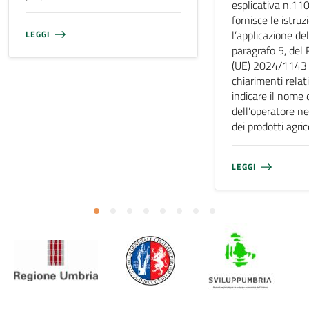
esplicativa n.11
fornisce le istruz
l’applicazione del
LEGGI
paragrafo 5, de
(UE) 2024/1143 e
chiarimenti relati
indicare il nome 
dell’operatore ne
dei prodotti agri
LEGGI