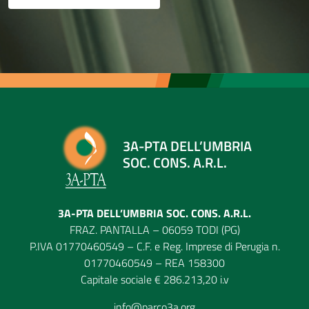
3A-PTA DELL’UMBRIA
SOC. CONS. A.R.L.
3A-PTA DELL’UMBRIA SOC. CONS. A.R.L.
FRAZ. PANTALLA – 06059 TODI (PG)
P.IVA 01770460549 – C.F. e Reg. Imprese di Perugia n.
01770460549 – REA 158300
Capitale sociale € 286.213,20 i.v
info@parco3a.org