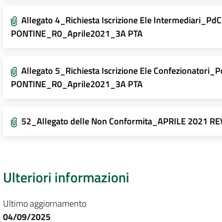
Allegato 4_Richiesta Iscrizione Ele lntermediari_
PONTINE_R0_Aprile2021_3A PTA
Allegato 5_Richiesta Iscrizione Ele Confezionato
PONTINE_R0_Aprile2021_3A PTA
52_Allegato delle Non Conformita_APRILE 2021 REV
Ulteriori informazioni
Ultimo aggiornamento
04/09/2025