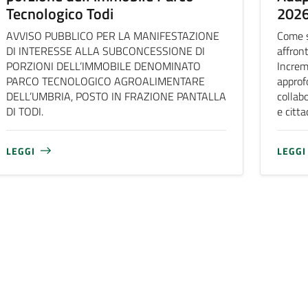
Tecnologico Todi
202
AVVISO PUBBLICO PER LA MANIFESTAZIONE
Come s
DI INTERESSE ALLA SUBCONCESSIONE DI
affron
PORZIONI DELL’IMMOBILE DENOMINATO
Increm
PARCO TECNOLOGICO AGROALIMENTARE
approf
DELL’UMBRIA, POSTO IN FRAZIONE PANTALLA
collabo
DI TODI.
e citta
LEGGI
LEGGI