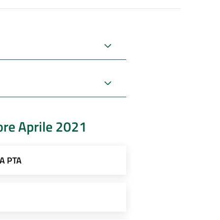
ore Aprile 2021
A PTA