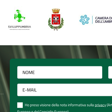
Ho preso visione della nota informativa sulla
privacy
(Ar
Europeo e del Consiglio Europeo)