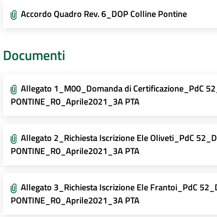
Accordo Quadro Rev. 6_DOP Colline Pontine
Documenti
Allegato 1_M00_Domanda di Certificazione_PdC 
PONTINE_R0_Aprile2021_3A PTA
Allegato 2_Richiesta Iscrizione Ele Oliveti_PdC 5
PONTINE_R0_Aprile2021_3A PTA
Allegato 3_Richiesta Iscrizione Ele Frantoi_PdC 
PONTINE_R0_Aprile2021_3A PTA