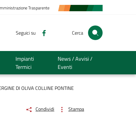
mministrazione Trasparente
Seguici su
Cerca
Impianti
News / Avvisi /
Termici
Eventi
RGINE DI OLIVA COLLINE PONTINE
Condividi
Stampa