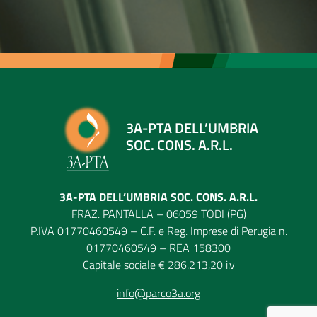
3A-PTA DELL’UMBRIA
SOC. CONS. A.R.L.
3A-PTA DELL’UMBRIA SOC. CONS. A.R.L.
FRAZ. PANTALLA – 06059 TODI (PG)
P.IVA 01770460549 – C.F. e Reg. Imprese di Perugia n.
01770460549 – REA 158300
Capitale sociale € 286.213,20 i.v
info@parco3a.org