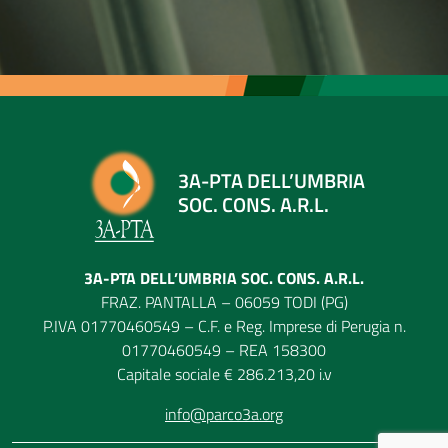
3A-PTA DELL’UMBRIA
SOC. CONS. A.R.L.
3A-PTA DELL’UMBRIA SOC. CONS. A.R.L.
FRAZ. PANTALLA – 06059 TODI (PG)
P.IVA 01770460549 – C.F. e Reg. Imprese di Perugia n.
01770460549 – REA 158300
Capitale sociale € 286.213,20 i.v
info@parco3a.org