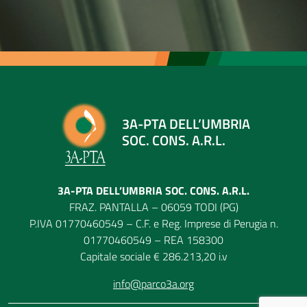
3A-PTA DELL’UMBRIA
SOC. CONS. A.R.L.
3A-PTA DELL’UMBRIA SOC. CONS. A.R.L.
FRAZ. PANTALLA – 06059 TODI (PG)
P.IVA 01770460549 – C.F. e Reg. Imprese di Perugia n.
01770460549 – REA 158300
Capitale sociale € 286.213,20 i.v
info@parco3a.org