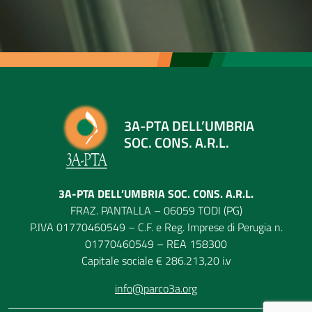
3A-PTA DELL’UMBRIA
SOC. CONS. A.R.L.
3A-PTA DELL’UMBRIA SOC. CONS. A.R.L.
FRAZ. PANTALLA – 06059 TODI (PG)
P.IVA 01770460549 – C.F. e Reg. Imprese di Perugia n.
01770460549 – REA 158300
Capitale sociale € 286.213,20 i.v
info@parco3a.org