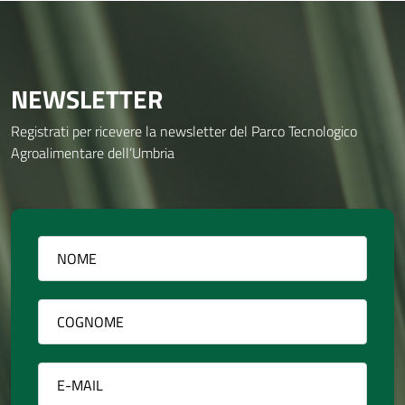
NEWSLETTER
Registrati per ricevere la newsletter del Parco Tecnologico
Agroalimentare dell’Umbria