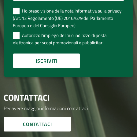
Ho preso visione della nota informativa sulla
privacy
(Art. 13 Regolamento (UE) 2016/679 del Parlamento
Europeo e del Consiglio Europeo)
Autorizzo l’impiego del mio indirizzo di posta
elettronica per scopi promozionali e pubblicitari
CONTATTACI
Per avere maggioi informazioni contattaci
CONTATTACI